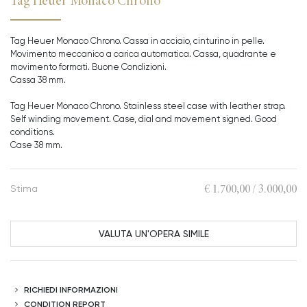
Tag Heuer Monaco Chrono
Tag Heuer Monaco Chrono. Cassa in acciaio, cinturino in pelle.
Movimento meccanico a carica automatica. Cassa, quadrante e
movimento formati. Buone Condizioni.
Cassa 38 mm.
Tag Heuer Monaco Chrono. Stainless steel case with leather strap.
Self winding movement. Case, dial and movement signed. Good
conditions.
Case 38 mm.
€ 1.700,00 / 3.000,00
Stima
VALUTA UN'OPERA SIMILE
RICHIEDI INFORMAZIONI
CONDITION REPORT