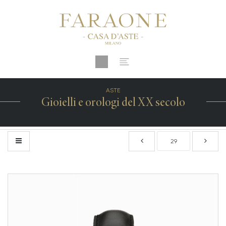
ASTE
Gioielli e orologi del XX secolo