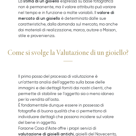
stima di un gioiello
La
espressa su base fotografica
non è permanente, ma il valore attribuito può variare
valore di
nel tempo e in funzione a molte variabili. Il
mercato di un gioiello
è determinato dalle sue
caratteristiche, dalla domanda sul mercato, ma anche
dai materiali di realizzazione, marca, autore o Maison,
stile e provenienza.
Come si svolge la Valutazione di un gioiello?
Il primo passo del processo di valutazione è
un'attenta analisi dell'oggetto sulla base delle
immagini e dei dettagli forniti dai nostri clienti, che
permette di stabilire se l'oggetto sia o meno idoneo
per la vendita all'asta.
È fondamentale dunque essere in possesso di
fotografie di buona qualità che ci permettono di
individuare dettagli che possono incidere sul valore
del bene in oggetto.
Faraone Casa d'Aste offre i propri servizi di
valutazione di gioielli antichi
, gioielli del Novecento,