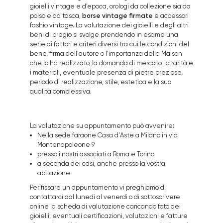
gioielli vintage e d’epoca, orologi da collezione sia da
borse vintage firmate
polso e da tasca,
e accessori
fashio vintage. La valutazione dei gioielli e degli altri
beni di pregio si svolge prendendo in esame una
serie di fattori e criteri diversi tra cui le condizioni del
bene, firma dell'autore o l'importanza della Maison
che lo ha realizzato, la domanda di mercato, la rarità e
i materiali, eventuale presenza di pietre preziose,
periodo di realizzazione, stile, estetica e la sua
qualità complessiva.
La valutazione su appuntamento può avvenire:
Nella sede faraone Casa d'Aste a Milano in via
Montenapoleone 9
presso i nostri associati a Roma e Torino
a seconda dei casi, anche presso la vostra
abitazione
Per fissare un appuntamento vi preghiamo di
contattarci dal lunedì al venerdì o di sottoscrivere
online la scheda di valutazione caricando foto dei
gioielli, eventuali certificazioni, valutazioni e fatture