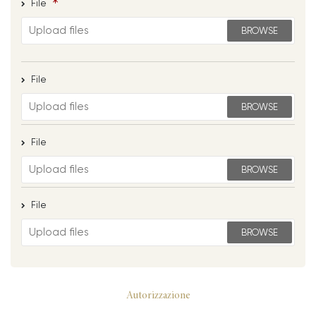
File
BROWSE
File
BROWSE
File
BROWSE
File
BROWSE
Autorizzazione