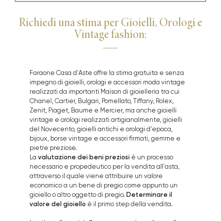
Richiedi una stima per Gioielli, Orologi e
Vintage fashion:
Faraone Casa d'Aste offre la stima gratuita e senza
impegno di gioielli, orologi e accessori moda vintage
realizzati da importanti Maison di gioielleria tra cui
Chanel, Cartier, Bulgari, Pomellato, Tiffany, Rolex,
Zenit, Piaget, Baume e Mercier, ma anche gioielli
vintage e orologi realizzati artigianalmente, gioielli
del Novecento, gioielli antichi e orologi d'epoca,
bijoux, borse vintage e accessori firmati, gemme e
pietre preziose.
valutazione dei beni preziosi
La
è un processo
necessario e propedeutico per la vendita all'asta,
attraverso il quale viene attribuire un valore
economico a un bene di pregio come appunto un
Determinare il
gioiello o altro oggetto di pregio.
valore del gioiello
è il primo step della vendita.