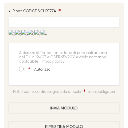
Ripeti CODICE SICUREZZA
Autorizzo al Trattamento dei dati personali ai sensi
del D.L. n.196/03 e GDPR 679/2016 e della normativa
applicabile (
Privacy policy
)
Autorizzo
N.B.: I campi contrassegnati da simbolo
sono obbligatori