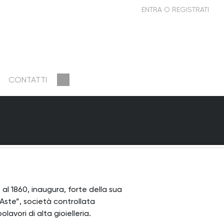
CONTATTI
o al 1860, inaugura, forte della sua
ste”, società controllata
avori di alta gioielleria.