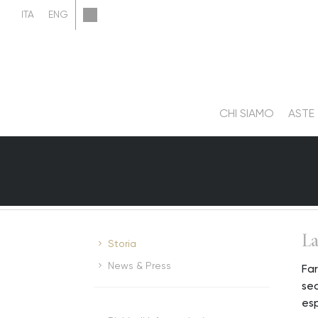
CHI SIAMO
ASTE
La
Storia
News & Press
Far
sec
esp