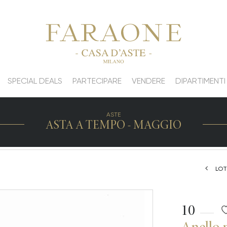
SPECIAL DEALS
PARTECIPARE
VENDERE
DIPARTIMENTI
ASTE
ASTA A TEMPO - MAGGIO
LOT
10
Anello 