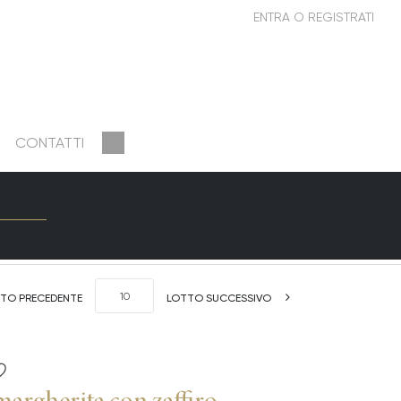
CONTATTI
TO PRECEDENTE
LOTTO SUCCESSIVO
margherita con zaffiro