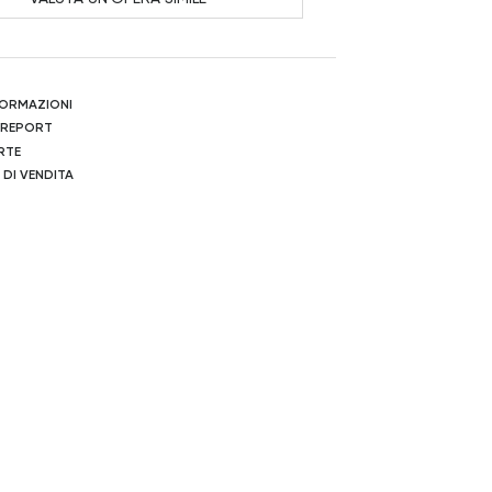
NFORMAZIONI
 REPORT
RTE
 DI VENDITA