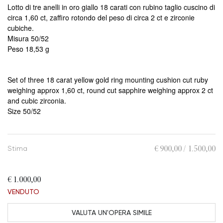
Lotto di tre anelli in oro giallo 18 carati con rubino taglio cuscino di
circa 1,60 ct, zaffiro rotondo del peso di circa 2 ct e zirconie
cubiche.
Misura 50/52
Peso 18,53 g
Set of three 18 carat yellow gold ring mounting cushion cut ruby
weighing approx 1,60 ct, round cut sapphire weighing approx 2 ct
and cubic zirconia.
Size 50/52
€ 900,00 / 1.500,00
Stima
€ 1.000,00
VENDUTO
VALUTA UN'OPERA SIMILE