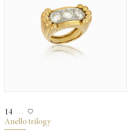
14
Anello trilogy