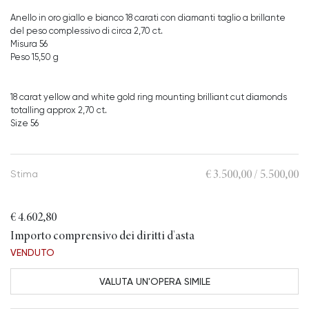
Anello in oro giallo e bianco 18 carati con diamanti taglio a brillante
del peso complessivo di circa 2,70 ct.
Misura 56
Peso 15,50 g
18 carat yellow and white gold ring mounting brilliant cut diamonds
totalling approx 2,70 ct.
Size 56
€ 3.500,00 / 5.500,00
Stima
€ 4.602,80
Importo comprensivo dei diritti d'asta
VENDUTO
VALUTA UN'OPERA SIMILE