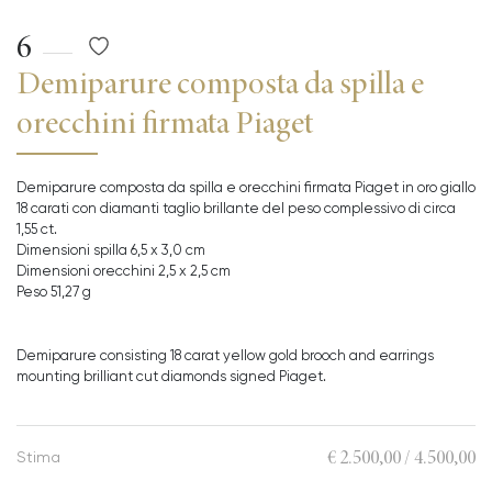
6
Demiparure composta da spilla e
orecchini firmata Piaget
Demiparure composta da spilla e orecchini firmata Piaget in oro giallo
18 carati con diamanti taglio brillante del peso complessivo di circa
1,55 ct.
Dimensioni spilla 6,5 x 3,0 cm
Dimensioni orecchini 2,5 x 2,5 cm
Peso 51,27 g
Demiparure consisting 18 carat yellow gold brooch and earrings
mounting brilliant cut diamonds signed Piaget.
€ 2.500,00 / 4.500,00
Stima