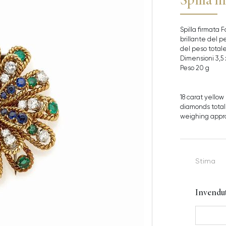
Spilla firmata F
brillante del pe
del peso totale 
Dimensioni 3,5 
Peso 20 g
18 carat yellow
diamonds total
weighing approx
Stima
Invendu