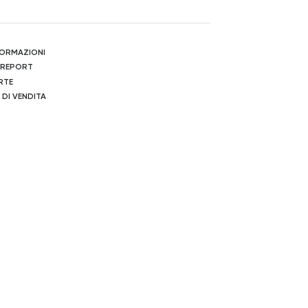
NFORMAZIONI
 REPORT
RTE
 DI VENDITA