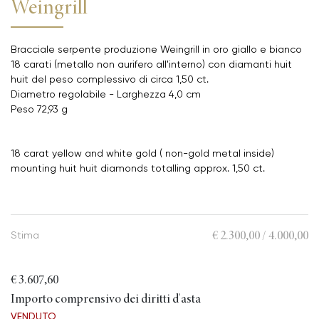
Weingrill
Bracciale serpente produzione Weingrill in oro giallo e bianco
18 carati (metallo non aurifero all'interno) con diamanti huit
huit del peso complessivo di circa 1,50 ct.
Diametro regolabile - Larghezza 4,0 cm
Peso 72,93 g
18 carat yellow and white gold ( non-gold metal inside)
mounting huit huit diamonds totalling approx. 1,50 ct.
€ 2.300,00 / 4.000,00
Stima
€ 3.607,60
Importo comprensivo dei diritti d'asta
VENDUTO