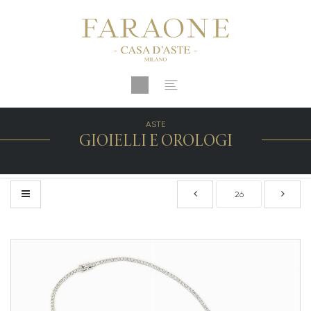
ASTE
GIOIELLI E OROLOGI