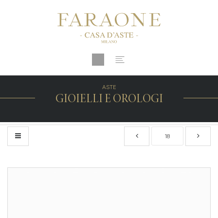
ASTE
GIOIELLI E OROLOGI