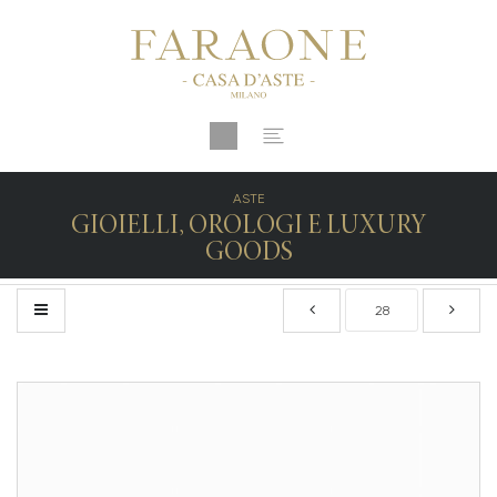
ASTE
GIOIELLI, OROLOGI E LUXURY
GOODS