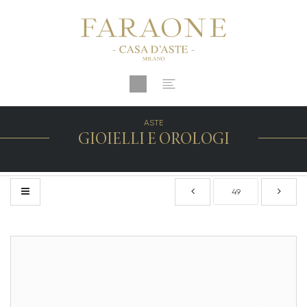
ASTE
GIOIELLI E OROLOGI