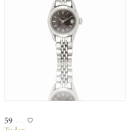
59
Tudor