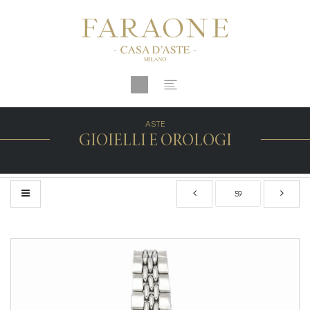
ASTE
GIOIELLI E OROLOGI