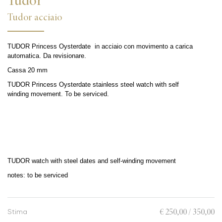
Tudor acciaio
TUDOR Princess Oysterdate in acciaio con movimento a carica
automatica. Da revisionare.
Cassa 20 mm
TUDOR Princess Oysterdate stainless steel watch with self
winding
movement. To be serviced.
TUDOR watch with steel dates and self-winding movement
notes: to be serviced
€ 250,00 / 350,00
Stima