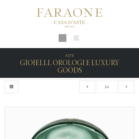
ASTE
GIOIELLI, OROLOGI E LUXURY
GOODS