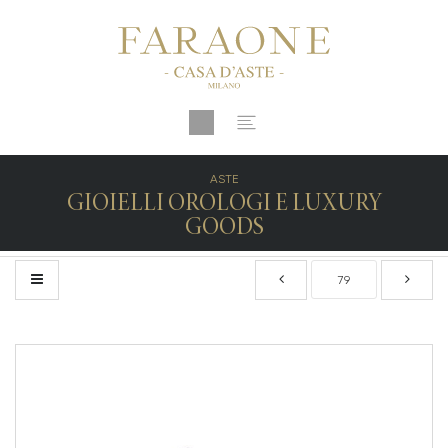
ASTE
GIOIELLI OROLOGI E LUXURY
GOODS