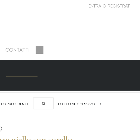
CONTATTI
TO PRECEDENTE
LOTTO SUCCESSIVO
ro giallo con corallo