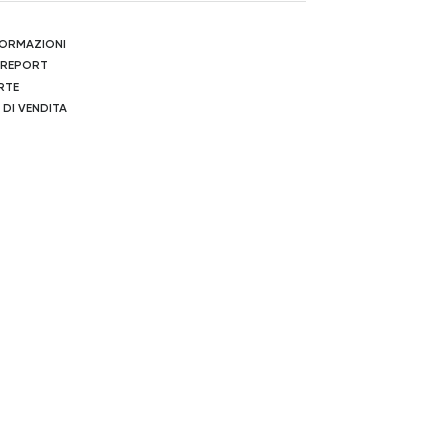
NFORMAZIONI
 REPORT
RTE
 DI VENDITA