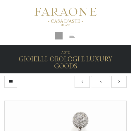
ASTE
GIOIELLI, OROLOGI E LUXURY
GOODS