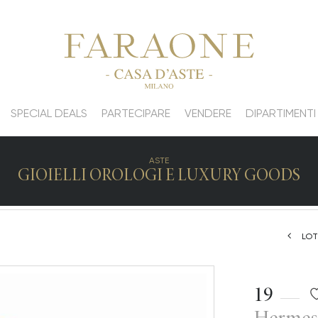
SPECIAL DEALS
PARTECIPARE
VENDERE
DIPARTIMENTI
ASTE
GIOIELLI OROLOGI E LUXURY GOODS
LOT
19
Hermes