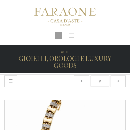
ASTE
GIOIELLI, OROLOGI E LUXURY
GOODS