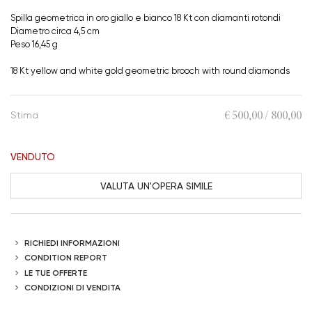
Spilla geometrica in oro giallo e bianco 18 Kt con diamanti rotondi
Diametro circa 4,5 cm
Peso 16,45 g
18 Kt yellow and white gold geometric brooch with round diamonds
€ 500,00 / 800,00
Stima
VENDUTO
VALUTA UN'OPERA SIMILE
RICHIEDI INFORMAZIONI
CONDITION REPORT
LE TUE OFFERTE
CONDIZIONI DI VENDITA