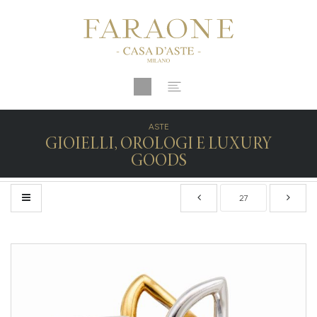
ASTE
GIOIELLI, OROLOGI E LUXURY
GOODS