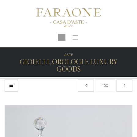
ASTE
GIOIELLI, OROLOGI E LUXURY
GOODS