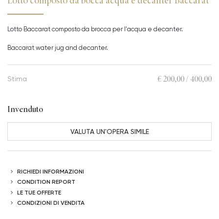
Lotto composto da bocca acqua e decanter Baccarat
Lotto Baccarat composto da brocca per l'acqua e decanter.
Baccarat water jug and decanter.
€ 200,00 / 400,00
Stima
Invenduto
VALUTA UN'OPERA SIMILE
RICHIEDI INFORMAZIONI
CONDITION REPORT
LE TUE OFFERTE
CONDIZIONI DI VENDITA