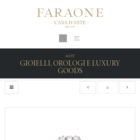
ASTE
GIOIELLI, OROLOGI E LUXURY
GOODS