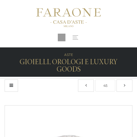
ASTE
GIOIELLI, OROLOGI E LUXURY
GOODS