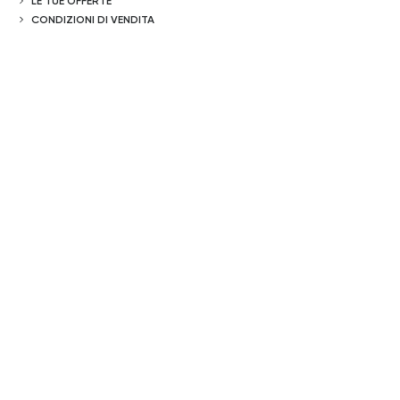
LE TUE OFFERTE
CONDIZIONI DI VENDITA