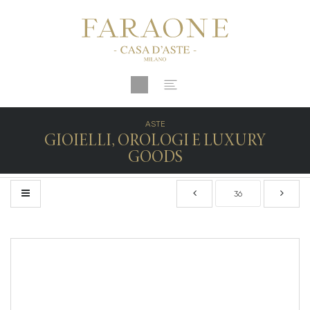
ASTE
GIOIELLI, OROLOGI E LUXURY
GOODS