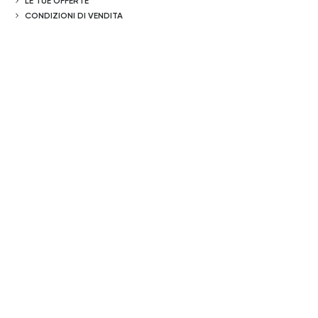
LE TUE OFFERTE
CONDIZIONI DI VENDITA