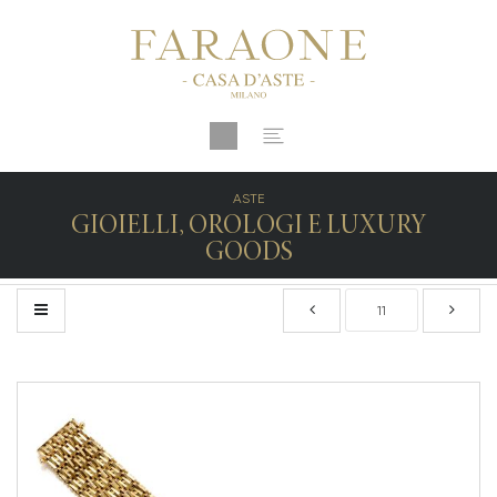
ASTE
GIOIELLI, OROLOGI E LUXURY
GOODS