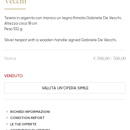
Vecchi
Teiera in argento con manico un legno firmata Gabriele De Vecchi.
Altezza circa 18 cm
Peso 532 g
Silver teapot with a wooden handle signed Gabriele De Vecchi.
€ 300,00 / 500,00
Stima
VENDUTO
VALUTA UN'OPERA SIMILE
RICHIEDI INFORMAZIONI
CONDITION REPORT
LE TUE OFFERTE