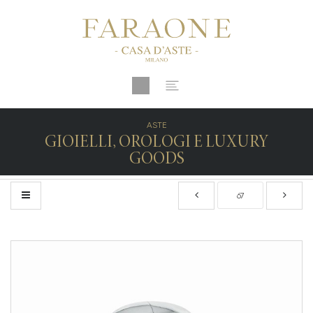
ASTE
GIOIELLI, OROLOGI E LUXURY
GOODS