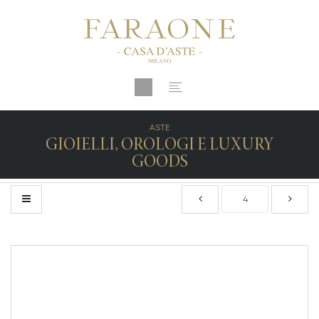
ASTE
GIOIELLI, OROLOGI E LUXURY
GOODS