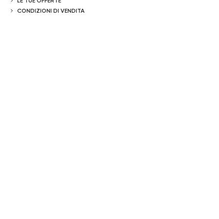
LE TUE OFFERTE
CONDIZIONI DI VENDITA