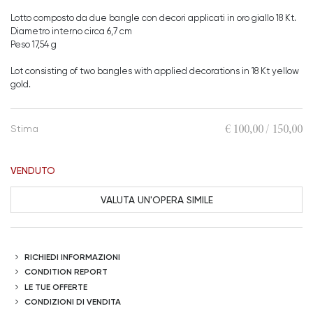
Lotto composto da due bangle con decori applicati in oro giallo 18 Kt.
Diametro interno circa 6,7 cm
Peso 17,54 g
Lot consisting of two bangles with applied decorations in 18 Kt yellow
gold.
€ 100,00 / 150,00
Stima
VENDUTO
VALUTA UN'OPERA SIMILE
RICHIEDI INFORMAZIONI
CONDITION REPORT
LE TUE OFFERTE
CONDIZIONI DI VENDITA