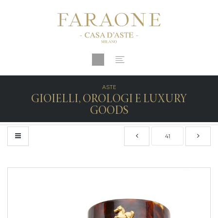
ASTE
GIOIELLI, OROLOGI E LUXURY
GOODS