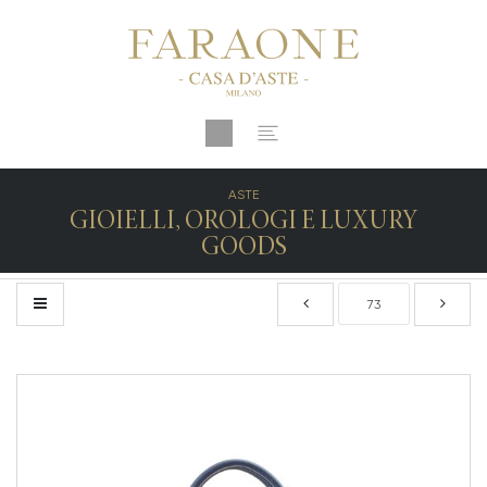
ASTE
GIOIELLI, OROLOGI E LUXURY
GOODS