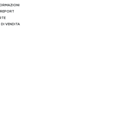
NFORMAZIONI
 REPORT
RTE
 DI VENDITA