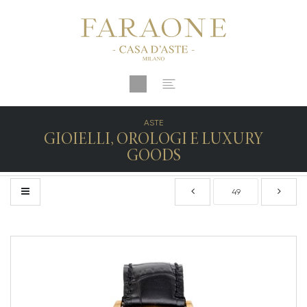
ASTE
GIOIELLI, OROLOGI E LUXURY
GOODS