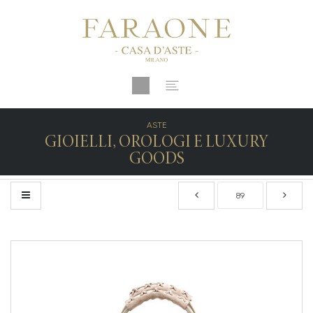
ASTE
GIOIELLI, OROLOGI E LUXURY
GOODS