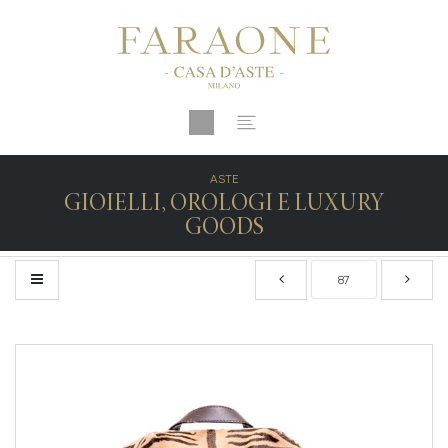
ASTE
GIOIELLI, OROLOGI E LUXURY
GOODS