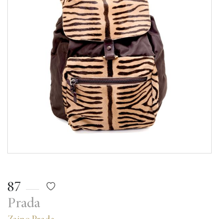
87
Prada