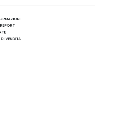
NFORMAZIONI
 REPORT
RTE
 DI VENDITA