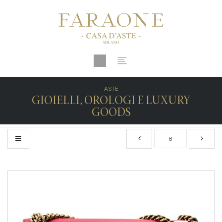
ASTE
GIOIELLI, OROLOGI E LUXURY
GOODS