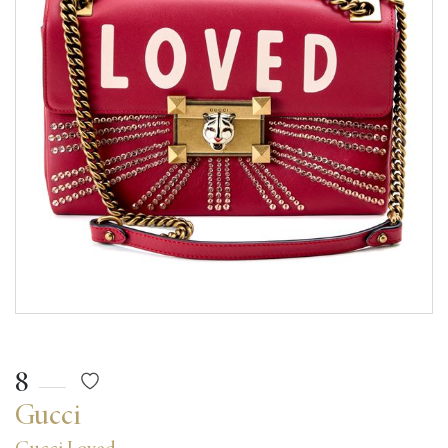
8
Gucci