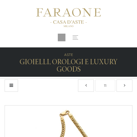
ASTE
GIOIELLI, OROLOGI E LUXURY
GOODS