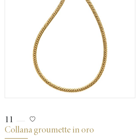
11
Collana groumette in oro