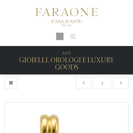
ASTE
GIOIELLI, OROLOGI E LUXURY
GOODS