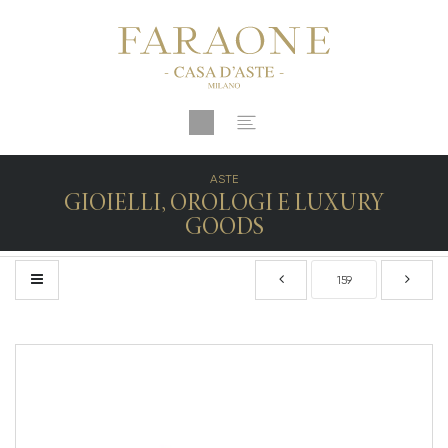
ASTE
GIOIELLI, OROLOGI E LUXURY
GOODS