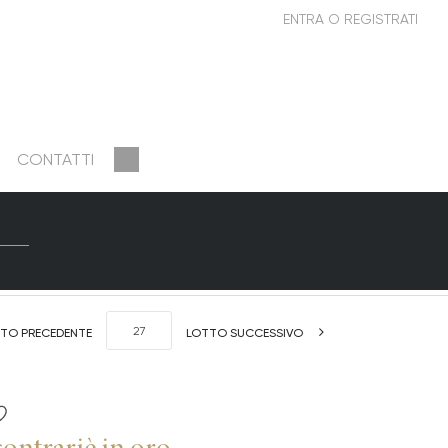
CONTATTI
TO PRECEDENTE
LOTTO SUCCESSIVO
ontrariè in oro