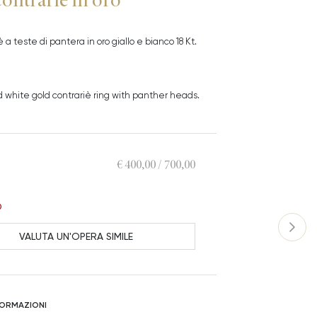
 a teste di pantera in oro giallo e bianco 18 Kt.
d white gold contrariè ring with panther heads.
€ 400,00 / 700,00
O
VALUTA UN'OPERA SIMILE
NFORMAZIONI