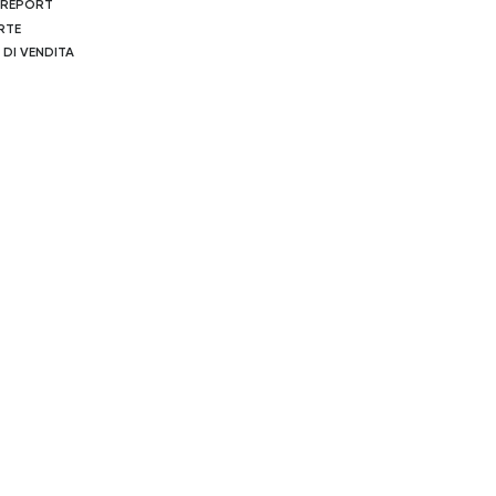
 REPORT
RTE
 DI VENDITA