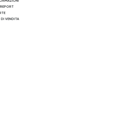
NFORMAZIONI
 REPORT
RTE
 DI VENDITA