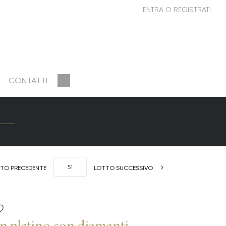
CONTATTI
TO PRECEDENTE
LOTTO SUCCESSIVO
in platino con diamanti