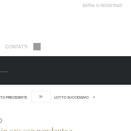
CONTATTI
TO PRECEDENTE
LOTTO SUCCESSIVO
 in oro con pendente a