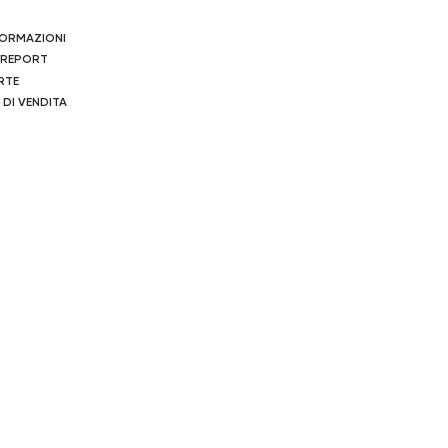
NFORMAZIONI
 REPORT
RTE
 DI VENDITA