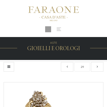
ASTE
GIOIELLI E OROLOGI