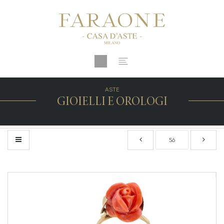
ASTE
GIOIELLI E OROLOGI