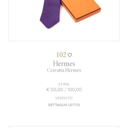
102
Hermes
Cravatta Hermès
STIMA
€ 50,00 / 100,00
VENDUTO
DETTAGLIO LOTTO