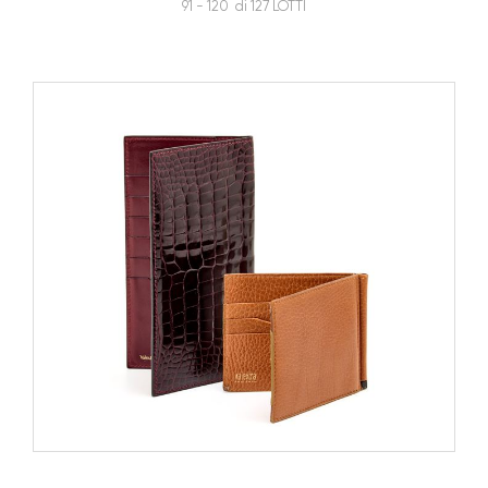
91 - 120 di 127 LOTTI