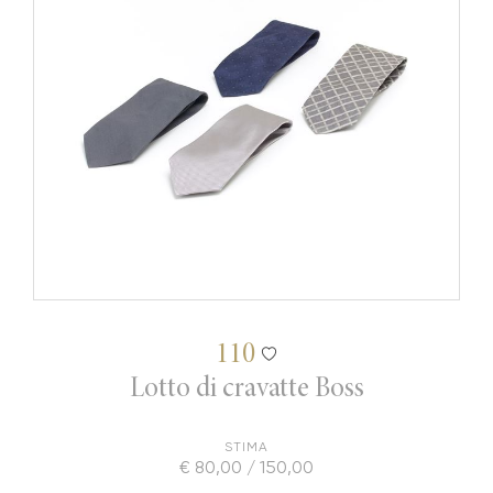
110
Lotto di cravatte Boss
STIMA
€ 80,00 / 150,00