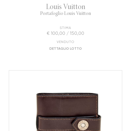
Louis Vuitton
Portafoglio Louis Vuitton
STIMA
€ 100,00 / 150,00
VENDUTO
DETTAGLIO LOTTO