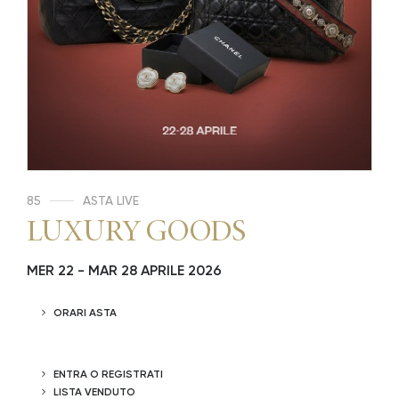
85
ASTA LIVE
LUXURY GOODS
MER
22 -
MAR
28 APRILE 2026
ORARI ASTA
ENTRA O REGISTRATI
LISTA VENDUTO