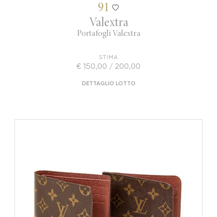
91
Valextra
Portafogli Valextra
STIMA
€ 150,00 / 200,00
DETTAGLIO LOTTO