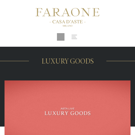
LUXURY GOODS