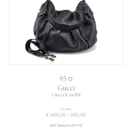
95
Gucci
Gucci Icon Bit
STIMA
€ 400,00 / 600,00
DETTAGLIO LOTTO