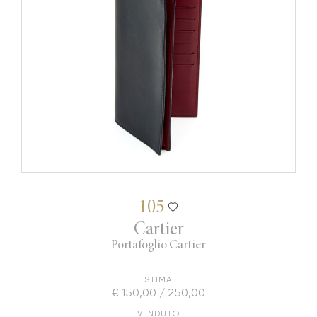
105
Cartier
Portafoglio Cartier
STIMA
€ 150,00 / 250,00
VENDUTO