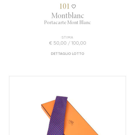
101
Montblanc
Portacarte Mont Blanc
STIMA
€ 50,00 / 100,00
DETTAGLIO LOTTO