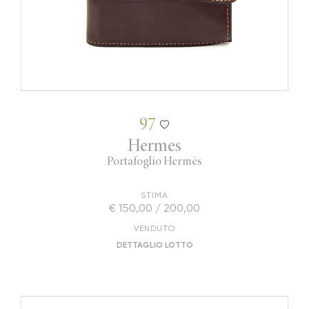
97
Hermes
Portafoglio Hermès
STIMA
€ 150,00 / 200,00
VENDUTO
DETTAGLIO LOTTO