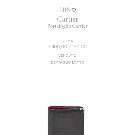
106
Cartier
Portafoglio Cartier
STIMA
€ 100,00 / 150,00
VENDUTO
DETTAGLIO LOTTO