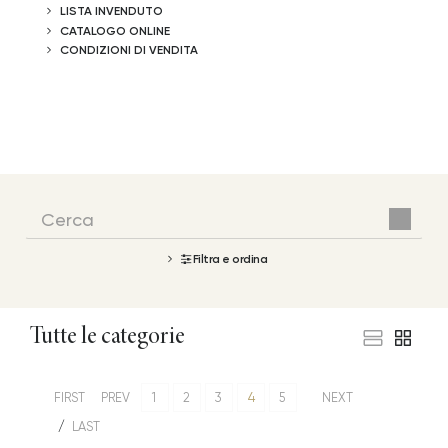
LISTA INVENDUTO
CATALOGO ONLINE
CONDIZIONI DI VENDITA
Filtra e ordina
Tutte le categorie
FIRST
PREV
1
2
3
4
5
NEXT
LAST