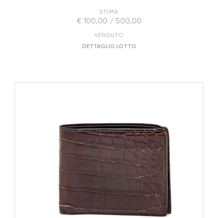
STIMA
€ 100,00 / 500,00
VENDUTO
DETTAGLIO LOTTO