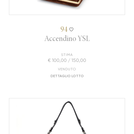
94
Accendino YSL
STIMA
€ 100,00 / 150,00
VENDUTO
DETTAGLIO LOTTO