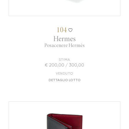
104
Hermes
Posacenere Hermès
STIMA
€ 200,00 / 300,00
VENDUTO
DETTAGLIO LOTTO