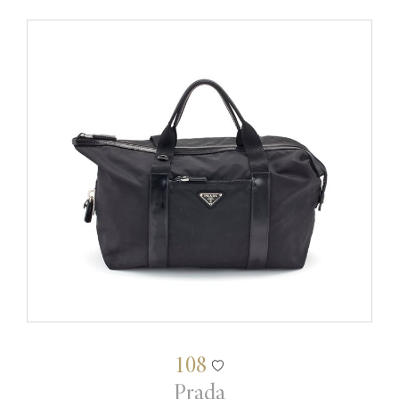
108
Prada