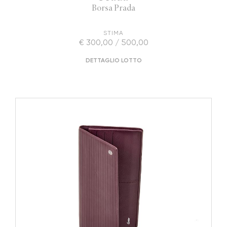
Borsa Prada
STIMA
€ 300,00 / 500,00
DETTAGLIO LOTTO