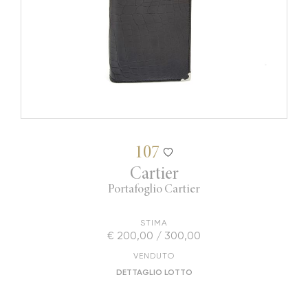
107
Cartier
Portafoglio Cartier
STIMA
€ 200,00 / 300,00
VENDUTO
DETTAGLIO LOTTO