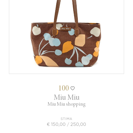
100
Miu Miu
Miu Miu shopping
STIMA
€ 150,00 / 250,00