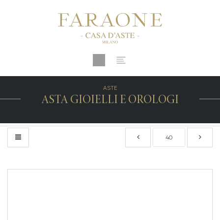
ASTE
ASTA GIOIELLI E OROLOGI