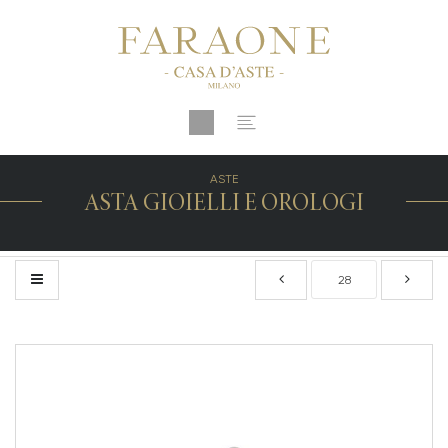
ASTE
ASTA GIOIELLI E OROLOGI