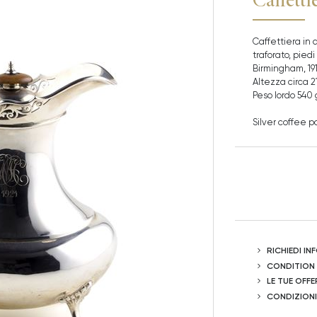
Caffettiera in 
traforato, pied
Birmingham, 191
Altezza circa 2
Peso lordo 540 
Silver coffee p
RICHIEDI I
CONDITION
LE TUE OFFE
CONDIZIONI