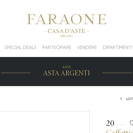
SPECIAL DEALS
PARTECIPARE
VENDERE
DIPARTIMENTI
ASTE
ASTA ARGENTI
LOT
20
Caffetti