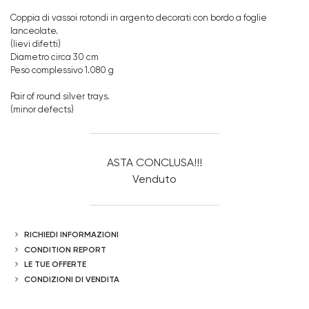
Coppia di vassoi rotondi in argento decorati con bordo a foglie
lanceolate.
(lievi difetti)
Diametro circa 30 cm
Peso complessivo 1.080 g
Pair of round silver trays.
(minor defects)
ASTA CONCLUSA!!!
Venduto
RICHIEDI INFORMAZIONI
CONDITION REPORT
LE TUE OFFERTE
CONDIZIONI DI VENDITA